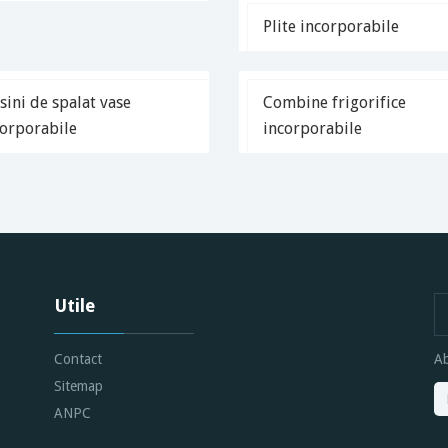
Plite incorporabile
ini de spalat vase
Combine frigorifice
corporabile
incorporabile
Utile
Contact
Ab
Sitemap
ANPC