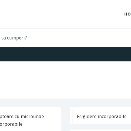
HO
ptoare cu microunde
Frigidere incorporabile
corporabile