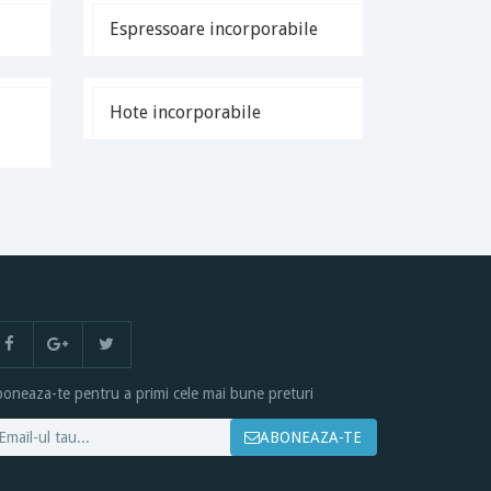
Espressoare incorporabile
Hote incorporabile
oneaza-te pentru a primi cele mai bune preturi
ABONEAZA-TE