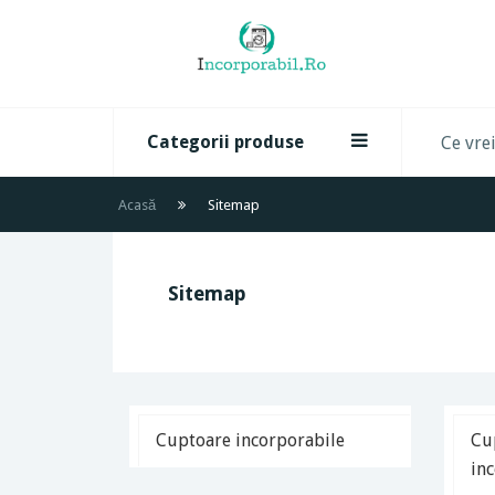
Categorii produse
Acasă
Sitemap
Sitemap
Cuptoare incorporabile
Cu
in