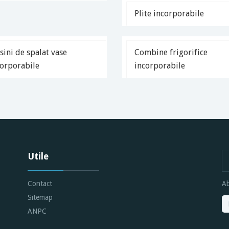
Plite incorporabile
ini de spalat vase
Combine frigorifice
corporabile
incorporabile
Utile
Contact
Ab
Sitemap
ANPC