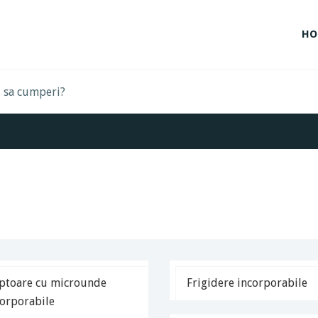
HO
ptoare cu microunde
Frigidere incorporabile
corporabile