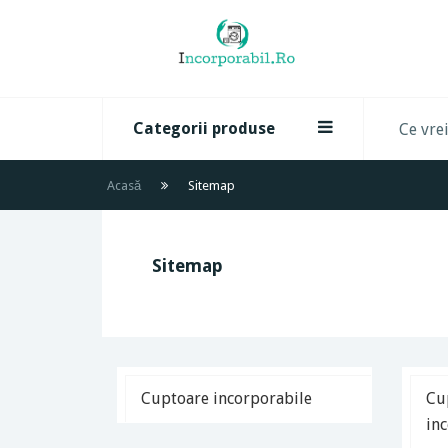
Categorii produse
Acasă
Sitemap
Sitemap
Cuptoare incorporabile
Cu
in