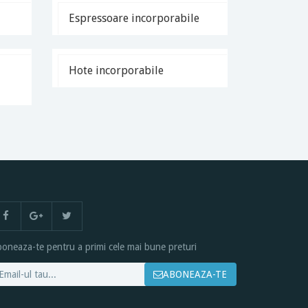
Espressoare incorporabile
Hote incorporabile
oneaza-te pentru a primi cele mai bune preturi
ABONEAZA-TE