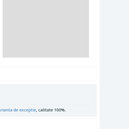
arianta de exceptie
, calitate 100%.