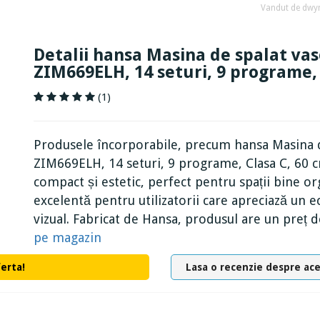
Vandut de dwy
Detalii hansa Masina de spalat va
ZIM669ELH, 14 seturi, 9 programe, 
(1)
Produsele încorporabile, precum hansa Masina d
ZIM669ELH, 14 seturi, 9 programe, Clasa C, 60 c
compact și estetic, perfect pentru spații bine or
excelentă pentru utilizatorii care apreciază un ec
vizual. Fabricat de Hansa, produsul are un preț 
pe magazin
ferta!
Lasa o recenzie despre ac