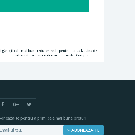
noi găsești cele mai bune reduceri reale pentru hansa Masina de
 prețurile adevărate și să iei o decizie informată. Cumpără
oneaza-te pentru a primi cele mai bune preturi
ABONEAZA-TE