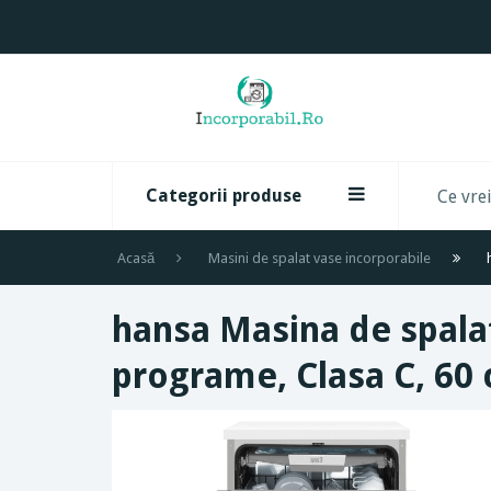
Categorii produse
Acasă
Masini de spalat vase incorporabile
hansa Masina de spalat
programe, Clasa C, 60 