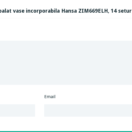
palat vase incorporabila Hansa ZIM669ELH, 14 seturi,
Email