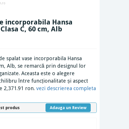
n.ro
se incorporabila Hansa
Clasa C, 60 cm, Alb
e spalat vase incorporabila Hansa
m, Alb, se remarcă prin designul lor
ganizate. Aceasta este o alegere
hilibru între funcționalitate și aspect
de 2,371.91 ron.
vezi descrierea completa
est produs
Adauga un Review